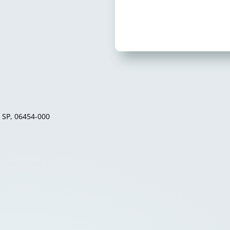
– SP, 06454-000