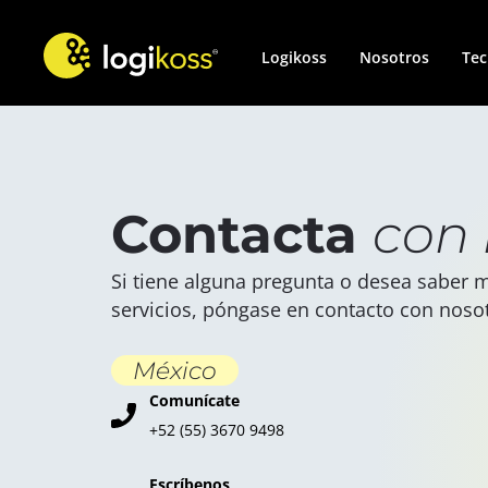
Logikoss
Nosotros
Tec
Contacta
con 
Si tiene alguna pregunta o desea saber 
servicios, póngase en contacto con noso
México
Comunícate
+52 (55) 3670 9498
Escríbenos