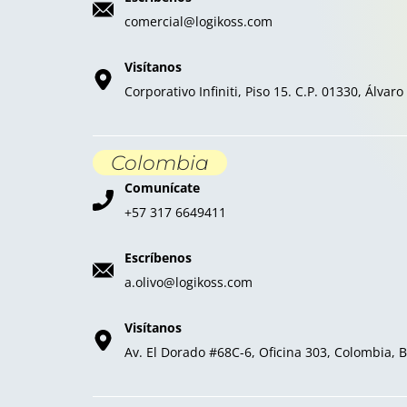
comercial@logikoss.com
Visítanos
Corporativo Infiniti, Piso 15. C.P. 01330, Álv
Colombia
Comunícate
+57 317 6649411
Escríbenos
a.olivo@logikoss.com
Visítanos
Av. El Dorado #68C-6, Oficina 303, Colombia, 