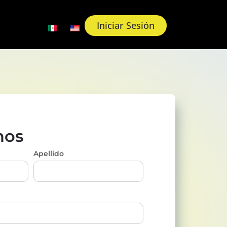
Iniciar Sesión
nos
Apellido