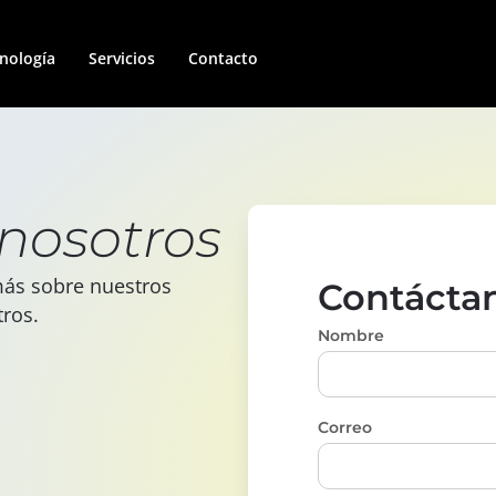
nología
Servicios
Contacto
nosotros
más sobre nuestros
Contácta
tros.
Nombre
Correo