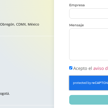
Empresa
aro Obregón, CDMX, México
Mensaje
Acepto el
aviso d
Bogotá.