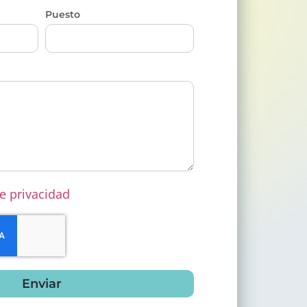
Puesto
e privacidad
Enviar