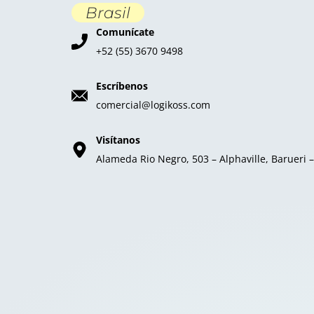
Brasil
Comunícate
+52 (55) 3670 9498
Escríbenos
comercial@logikoss.com
Visítanos
Alameda Rio Negro, 503 – Alphaville, Barueri 