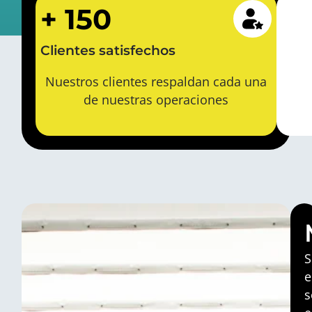
+
150
Clientes satisfechos
Nuestros clientes respaldan cada una
de nuestras operaciones
S
e
s